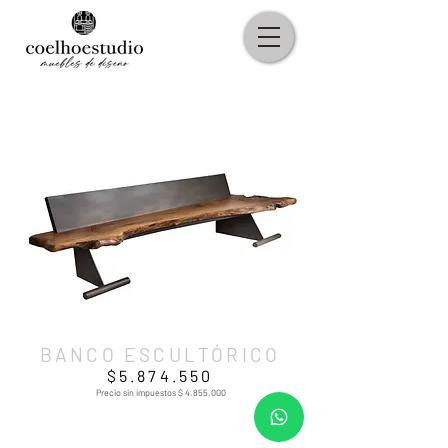
PIEZAS ÚNICAS
BANCO ESCULTÓRICO
$5.874.550
Precio sin impuestos $
4.855.000