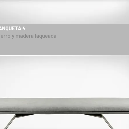
ANQUETA 4
ierro y madera laqueada