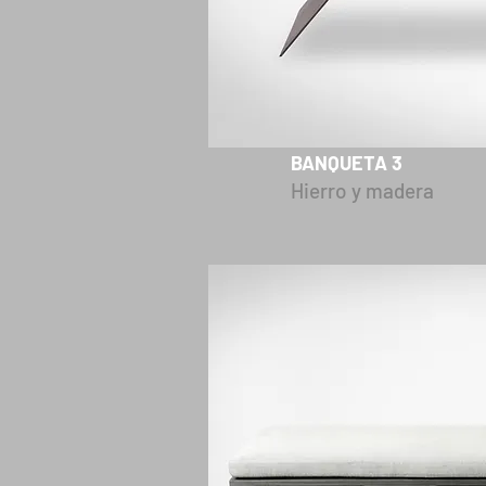
BANQUETA 3
Hierro y madera