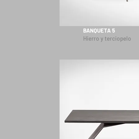
BANQUETA 5
Hierro y terciopelo