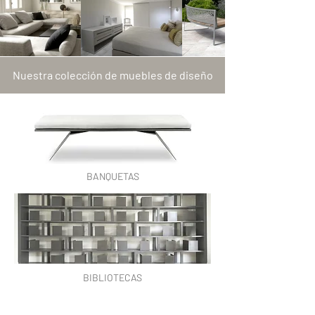
Nuestra colección de muebles de diseño
BANQUETAS
BIBLIOTECAS