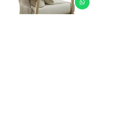
SILLONES
SOFÁS